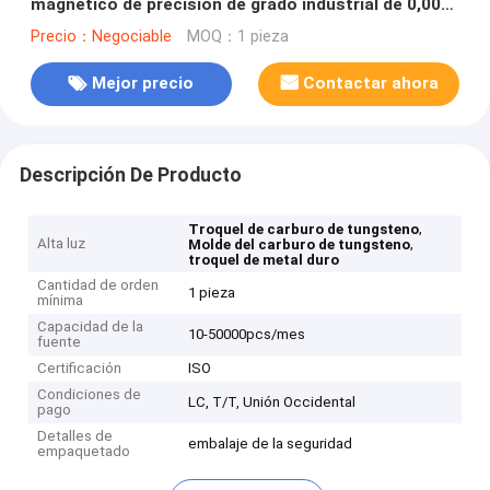
magnético de precisión de grado industrial de 0,002
mm y aleación dura
Precio：Negociable
MOQ：1 pieza
Mejor precio
Contactar ahora
Descripción De Producto
,
Troquel de carburo de tungsteno
Alta luz
,
Molde del carburo de tungsteno
troquel de metal duro
Cantidad de orden
1 pieza
mínima
Capacidad de la
10-50000pcs/mes
fuente
Certificación
ISO
Condiciones de
LC, T/T, Unión Occidental
pago
Detalles de
embalaje de la seguridad
empaquetado