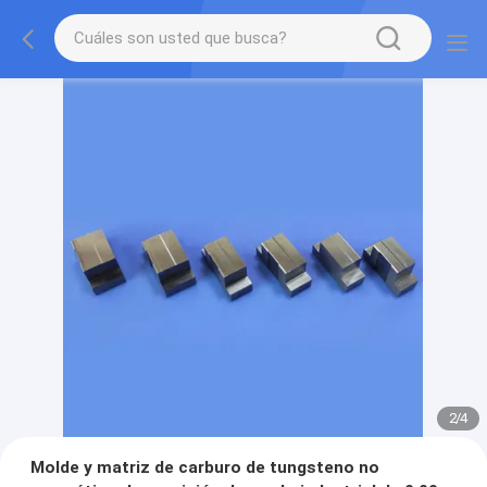
2
/
4
Molde y matriz de carburo de tungsteno no