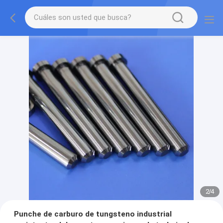
2
/
4
Punche de carburo de tungsteno industrial