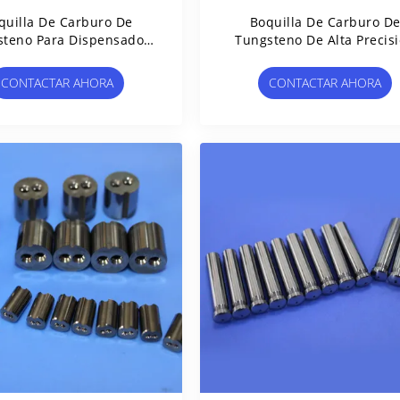
quilla De Carburo De
Boquilla De Carburo D
steno Para Dispensador
Tungsteno De Alta Precis
e Pegamento De Alta
Con Agujero Lateral De 0
sión Con Microagujeros
Mm Para Resistencia A 
CONTACTAR AHORA
CONTACTAR AHORA
De 0,28 Mm Para
Abrasión
Procesamiento De
Microagujeros