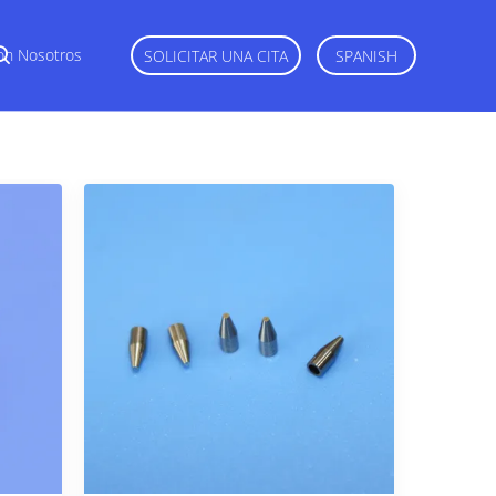
on Nosotros
SOLICITAR UNA CITA
SPANISH