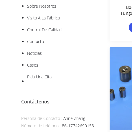
Sobre Nosotros
Bo
Tung
Visita A La Fábrica
D
Preci
Control De Calidad
Contacto
Noticias
Casos
Pida Una Cita
Contáctenos
Persona de Contacto :
Anne Zhang
Número de teléfono :
86-17742690153