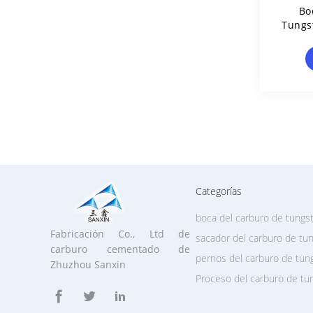
Bo
Tungs
Al De
0,8
Para 
Categorías
boca del carburo de tungs
Fabricación Co., Ltd de
sacador del carburo de tu
carburo cementado de
pernos del carburo de tun
Zhuzhou Sanxin
Proceso del carburo de tu