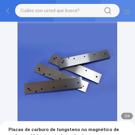
2
/
4
Placas de carburo de tungsteno no magnético de