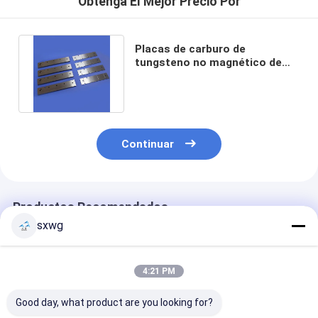
Obtenga El Mejor Precio Por
Placas de carburo de
tungsteno no magnético de
carburo sólido exportadas a
Japón
Continuar
Productos Recomendados
sxwg
4:21 PM
Good day, what product are you looking for?