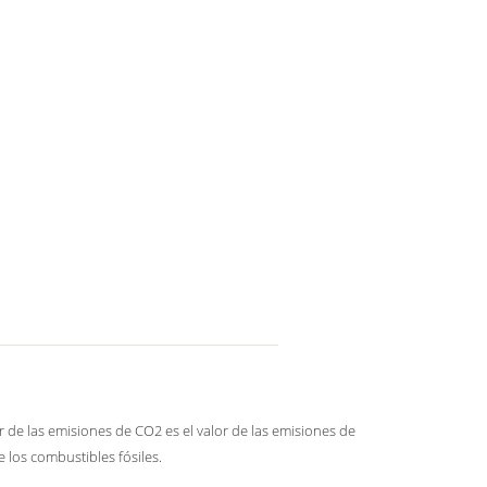
or de las emisiones de CO2 es el valor de las emisiones de
 los combustibles fósiles.
o