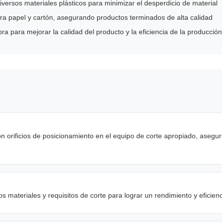
iversos materiales plásticos para minimizar el desperdicio de material
ara papel y cartón, asegurando productos terminados de alta calidad
bra para mejorar la calidad del producto y la eficiencia de la producción
con orificios de posicionamiento en el equipo de corte apropiado, aseg
s materiales y requisitos de corte para lograr un rendimiento y eficien