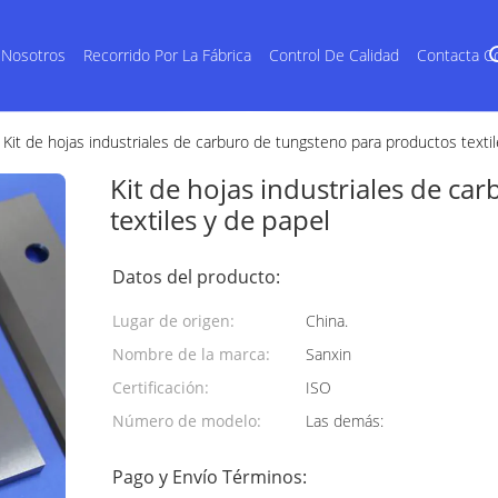
 Nosotros
Recorrido Por La Fábrica
Control De Calidad
Contacta C
Kit de hojas industriales de carburo de tungsteno para productos textil
Kit de hojas industriales de c
textiles y de papel
Datos del producto:
Lugar de origen:
China.
Nombre de la marca:
Sanxin
Certificación:
ISO
Número de modelo:
Las demás:
Pago y Envío Términos: