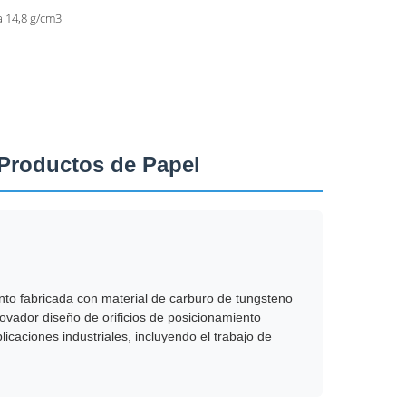
a 14,8 g/cm3
 Productos de Papel
nto fabricada con material de carburo de tungsteno
novador diseño de orificios de posicionamiento
licaciones industriales, incluyendo el trabajo de