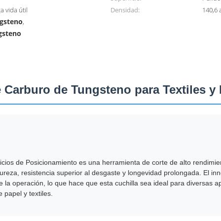
a vida útil
Densidad:
140,6 
ngsteno
,
ngsteno
de Carburo de Tungsteno para Textiles y
icios de Posicionamiento es una herramienta de corte de alto rendimie
ureza, resistencia superior al desgaste y longevidad prolongada. El in
 la operación, lo que hace que esta cuchilla sea ideal para diversas ap
 papel y textiles.