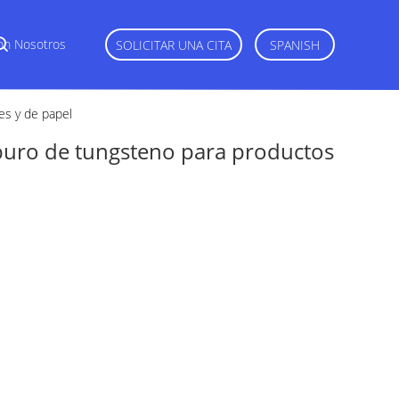
on Nosotros
SOLICITAR UNA CITA
SPANISH
es y de papel
arburo de tungsteno para productos