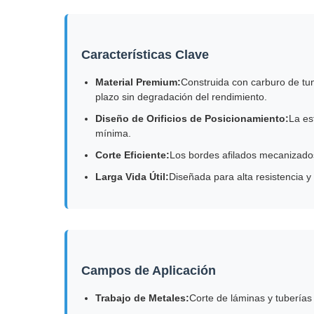
Características Clave
Material Premium:
Construida con carburo de tun
plazo sin degradación del rendimiento.
Diseño de Orificios de Posicionamiento:
La es
mínima.
Corte Eficiente:
Los bordes afilados mecanizados
Larga Vida Útil:
Diseñada para alta resistencia 
Campos de Aplicación
Trabajo de Metales:
Corte de láminas y tuberías