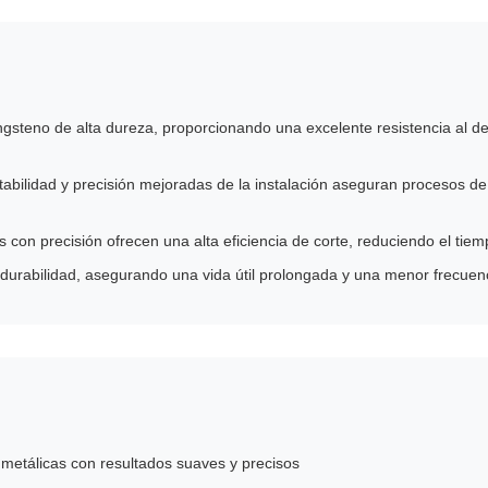
gsteno de alta dureza, proporcionando una excelente resistencia al des
tabilidad y precisión mejoradas de la instalación aseguran procesos de
 con precisión ofrecen una alta eficiencia de corte, reduciendo el tie
y durabilidad, asegurando una vida útil prolongada y una menor frecue
 metálicas con resultados suaves y precisos