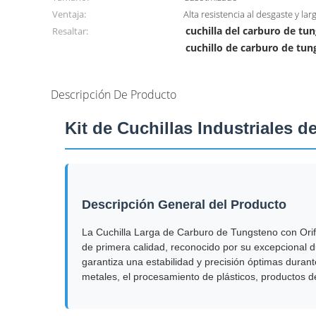
Ventaja:
Alta resistencia al desgaste y larg
cuchilla del carburo de tu
Resaltar:
cuchillo de carburo de tu
Descripción De Producto
Kit de Cuchillas Industriales 
Descripción General del Producto
La Cuchilla Larga de Carburo de Tungsteno con Orif
de primera calidad, reconocido por su excepcional d
garantiza una estabilidad y precisión óptimas durante
metales, el procesamiento de plásticos, productos de